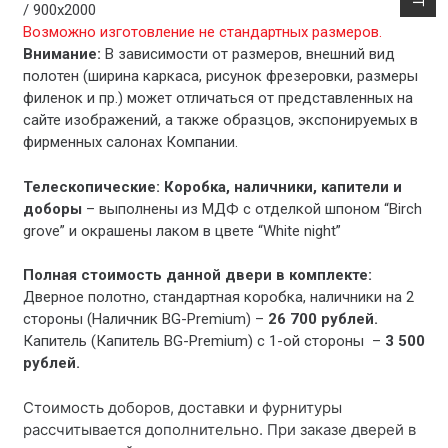
/ 900х2000
Возможно изготовление не стандартных размеров.
Внимание:
В зависимости от размеров, внешний вид
полотен (ширина каркаса, рисунок фрезеровки, размеры
филенок и пр.) может отличаться от представленных на
сайте изображений, а также образцов, экспонируемых в
фирменных салонах Компании.
Телескопические: Коробка, наличники, капители и
доборы
– выполнены из МДФ с отделкой шпоном “Birch
grove” и окрашены лаком в цвете “White night”
Полная стоимость данной двери в комплекте:
Дверное полотно, стандартная коробка, наличники на 2
стороны (Наличник BG-Premium) –
26 700 рублей.
Капитель (Капитель BG-Premium) с 1-ой стороны –
3 500
рублей.
Стоимость доборов, доставки и фурнитуры
рассчитывается дополнительно. При заказе дверей в