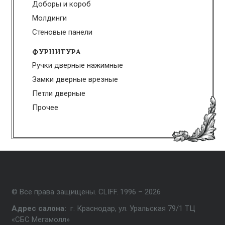
Доборы и короб
Молдинги
Стеновые панели
ФУРНИТУРА
Ручки дверные нажимные
Замки дверные врезные
Петли дверные
Прочее
© Все права защищены. CLIFF. 1996 – 2026
Адрес салона:
г. Краснодар, ул. Уральская 79/1 ТЦ
«СБС Мегамолл»