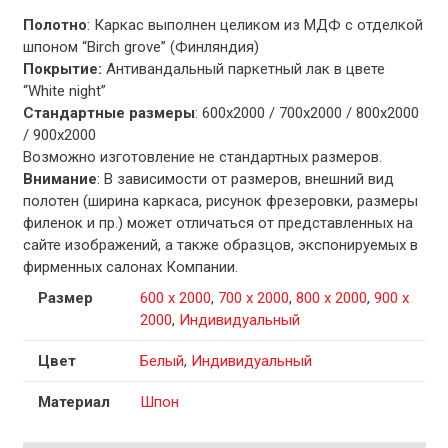
Полотно
: Каркас выполнен целиком из МДФ с отделкой
шпоном “Birch grove” (Финляндия)
Покрытие:
Антивандальный паркетный лак в цвете
“White night”
Стандартные размеры
: 600х2000 / 700х2000 / 800х2000
/ 900х2000
Возможно изготовление не стандартных размеров.
Внимание
: В зависимости от размеров, внешний вид
полотен (ширина каркаса, рисунок фрезеровки, размеры
филенок и пр.) может отличаться от представленных на
сайте изображений, а также образцов, экспонируемых в
фирменных салонах Компании.
Размер
600 x 2000
,
700 x 2000
,
800 x 2000
,
900 x
2000
,
Индивидуальный
Цвет
Белый
,
Индивидуальный
Материал
Шпон