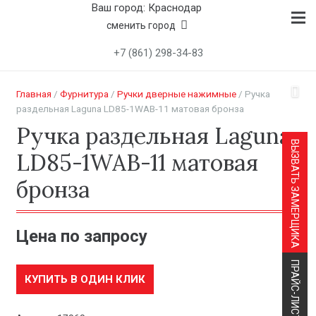
Ваш город: Краснодар
сменить город
+7 (861) 298-34-83
Главная
/
Фурнитура
/
Ручки дверные нажимные
/ Ручка
раздельная Laguna LD85-1WAB-11 матовая бронза
Ручка раздельная Laguna
ВЫЗВАТЬ ЗАМЕРЩИКА
LD85-1WAB-11 матовая
бронза
Цена по запросу
ПРАЙС-ЛИСТ
КУПИТЬ В ОДИН КЛИК