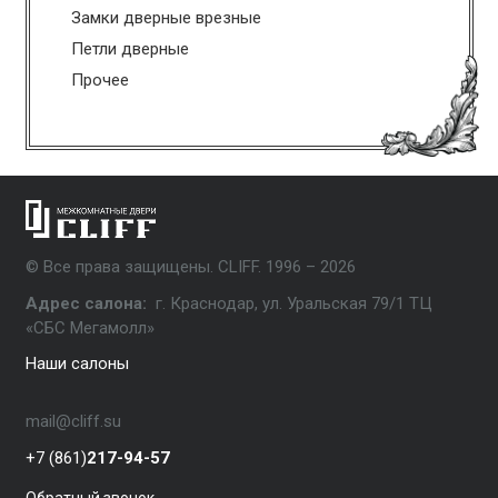
Замки дверные врезные
Петли дверные
Прочее
© Все права защищены. CLIFF. 1996 – 2026
Адрес салона:
г. Краснодар, ул. Уральская 79/1 ТЦ
«СБС Мегамолл»
Наши салоны
mail@cliff.su
+7 (861)
217-94-57
Обратный звонок