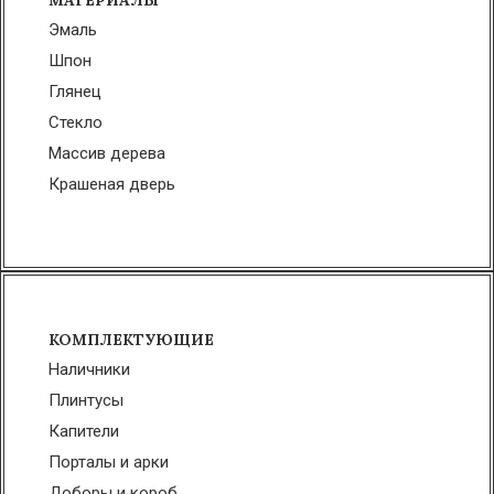
МАТЕРИАЛЫ
Эмаль
Шпон
Глянец
Стекло
Массив дерева
Крашеная дверь
КОМПЛЕКТУЮЩИЕ
Наличники
Плинтусы
Капители
Порталы и арки
Доборы и короб