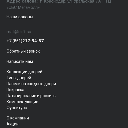
Адрес салона:
г. Краснодар, ул. Уральская 79/1 ТЦ
«СБС Мегамолл»
Наши салоны
mail@cliff.su
+7 (861)
217-94-57
Обратный звонок
Написать нам
Коллекции дверей
Типы дверей
Панели на входные двери
Покраска
Патинирование и роспись
Комплектующие
Фурнитура
О компании
Акции