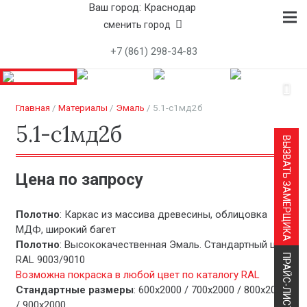
Ваш город: Краснодар
сменить город
+7 (861) 298-34-83
Главная
/
Материалы
/
Эмаль
/ 5.1-с1мд2б
5.1-с1мд2б
ВЫЗВАТЬ ЗАМЕРЩИКА
Цена по запросу
Полотно
: Каркас из массива древесины, облицовка
МДФ, широкий багет
Полотно
: Высококачественная Эмаль. Стандартный цвет
ПРАЙС-ЛИСТ
RAL 9003/9010
Возможна покраска в любой цвет по каталогу RAL
Стандартные размеры
: 600х2000 / 700х2000 / 800х2000
/ 900х2000