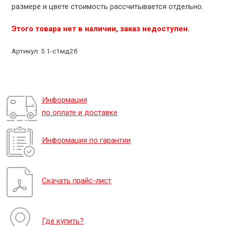
размере и цвете стоимость рассчитывается отдельно.
Этого товара нет в наличии, заказ недоступен.
Артикул:
5.1-с1мд2б
Информация
по оплате и доставке
Информация по гарантии
Скачать прайс-лист
Где купить?