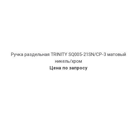
Ручка раздельная TRINITY SQ005-21SN/CP-3 матовый
никель/хром
Цена по запросу