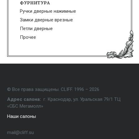
ФУРНИТУРА
Ручки дверные нажимные
Замки дверные врезные
Петли дверные
Прочее
© Все права защищены. CLIFF. 1996 – 2026
Адрес салона:
г. Краснодар, ул. Уральская 79/1 ТЦ
«СБС Мегамолл»
Наши салоны
mail@cliff.su