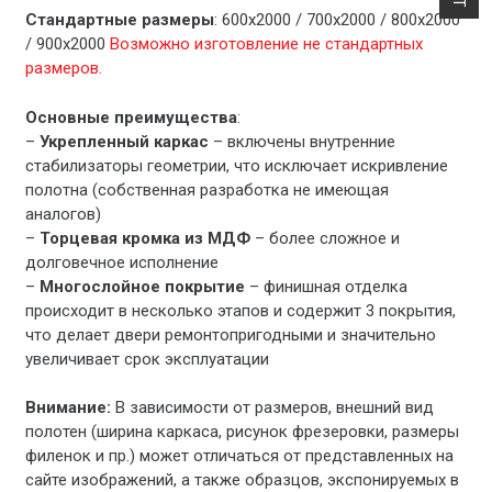
Стандартные размеры
: 600х2000 / 700х2000 / 800х2000
/ 900х2000
Возможно изготовление не стандартных
размеров.
Основные преимущества
:
–
Укрепленный каркас
– включены внутренние
стабилизаторы геометрии, что исключает искривление
полотна (собственная разработка не имеющая
аналогов)
–
Торцевая кромка из МДФ
– более сложное и
долговечное исполнение
–
Многослойное покрытие
– финишная отделка
происходит в несколько этапов и содержит 3 покрытия,
что делает двери ремонтопригодными и значительно
увеличивает срок эксплуатации
Внимание:
В зависимости от размеров, внешний вид
полотен (ширина каркаса, рисунок фрезеровки, размеры
филенок и пр.) может отличаться от представленных на
сайте изображений, а также образцов, экспонируемых в