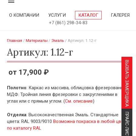
О КОМПАНИИ
УСЛУГИ
КАТАЛОГ
ГАЛЕРЕЯ
+7 (861) 298-34-83
Главная
/
Материалы
/
Эмаль
/ Артикул: 1.12-г
Артикул: 1.12-г
ВЫЗВАТЬ ЗАМЕРЩИКА
17,900
₽
Полотно
: Каркас из массива, облицовка фрезерованный
МДФ. Тройная линия фрезеровки с закруглениями в
углах или с прямым углом. (
См. описание
)
ПРАЙС-ЛИСТ
Отделка
: Высококачественная Эмаль. Стандартные
цвета: RAL 9003/9010
Возможна покраска в любой цвет
по каталогу RAL