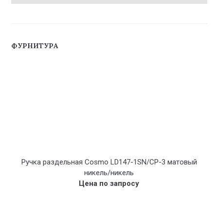
ФУРНИТУРА
Ручка раздельная Cosmo LD147-1SN/CP-3 матовый
никель/никель
Цена по запросу