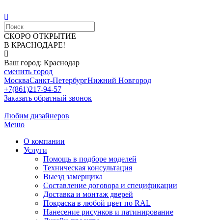
СКОРО ОТКРЫТИЕ
В КРАСНОДАРЕ!
Ваш город: Краснодар
сменить город
Москва
Санкт-Петербург
Нижний Новгород
+7(861)217-94-57
Заказать обратный звонок
Любим дизайнеров
Меню
О компании
Услуги
Помощь в подборе моделей
Техническая консультация
Выезд замерщика
Составление договора и спецификации
Доставка и монтаж дверей
Покраска в любой цвет по RAL
Нанесение рисунков и патинирование