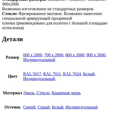
900х2000
Возможно изготовление не стандартных размеров.
Стекло:
Фрезерованное матовое. Возможно нанесение
специальной армирующей прозрачной
пленки (рекомендовано для полотен с большой площадью
остекления)
Детали
600 x 2000
,
700 x 2000
,
800 x 2000
,
900 x 2000
,
Размер
Индивидуальный
RAL 5017
,
RAL 7011
,
RAL 7024
,
Белый
,
Цвет
Индивидуальный
Материал
Эмаль
,
Стекло
,
Крашеная дверь
Оттенок
Синий
,
Серый
,
Белый
,
Индивидуальный