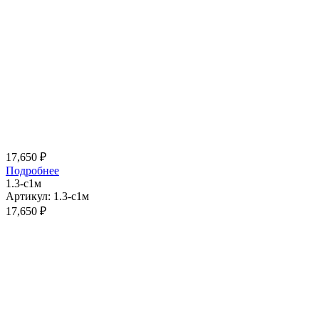
17,650
₽
Подробнее
1.3-с1м
Артикул: 1.3-с1м
17,650
₽