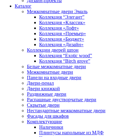
Дизайн-проекты
Каталог
Межкомнатные двери Эмаль
Коллекция “Элегант”
Коллекция «Классик»
Коллекция «Лофт»
Коллекция «Премьер»
Коллекция «Бюджет»
Коллекция «Дизайн»
Коллекции дверей шпон
Коллекция “Exotic wood”
Коллекция “Birch grove”
Белые межкомнатные двери
Межкомнатные двери
Панели на входные двери
Двери-пенал
Двери книжкой
Раздвижные двери
Распашные двустворчатые двери
Скрытые двери
Нестандартные межкомнатные двери
Фасады для шкафов
Комплектующие
Наличники
Плинтусы напольные из МДФ