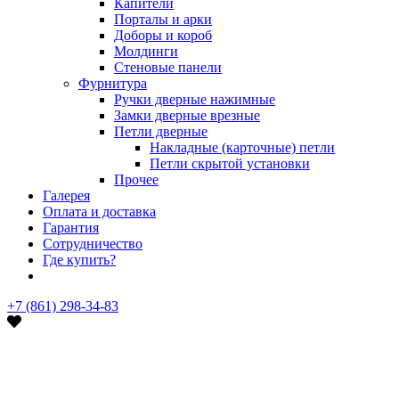
Капители
Порталы и арки
Доборы и короб
Молдинги
Стеновые панели
Фурнитура
Ручки дверные нажимные
Замки дверные врезные
Петли дверные
Накладные (карточные) петли
Петли скрытой установки
Прочее
Галерея
Оплата и доставка
Гарантия
Сотрудничество
Где купить?
+7 (861) 298-34-83