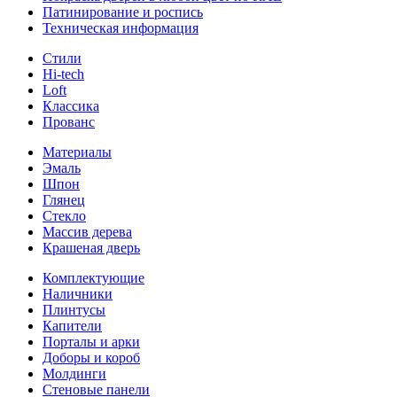
Патинирование и роспись
Техническая информация
Стили
Hi-tech
Loft
Классика
Прованс
Материалы
Эмаль
Шпон
Глянец
Стекло
Массив дерева
Крашеная дверь
Комплектующие
Наличники
Плинтусы
Капители
Порталы и арки
Доборы и короб
Молдинги
Стеновые панели