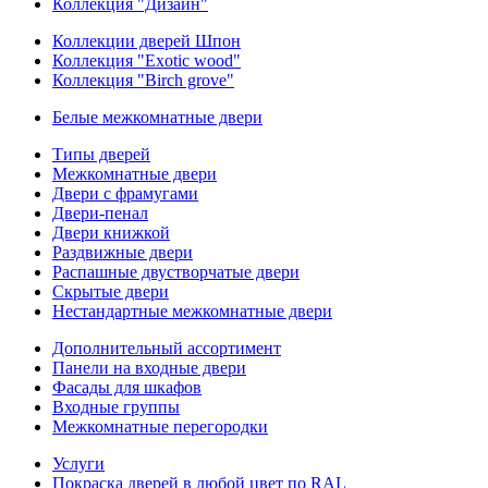
Коллекция "Дизайн"
Коллекции дверей Шпон
Коллекция "Exotic wood"
Коллекция "Birch grove"
Белые межкомнатные двери
Типы дверей
Межкомнатные двери
Двери с фрамугами
Двери-пенал
Двери книжкой
Раздвижные двери
Распашные двустворчатые двери
Скрытые двери
Нестандартные межкомнатные двери
Дополнительный ассортимент
Панели на входные двери
Фасады для шкафов
Входные группы
Межкомнатные перегородки
Услуги
Покраска дверей в любой цвет по RAL