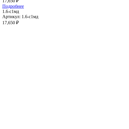
17,650
₽
Подробнее
1.6-с1мд
Артикул: 1.6-с1мд
17,650
₽