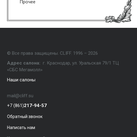
Прочее
© Все права защищены. CLIFF. 1996 – 2026
Адрес салона:
г. Краснодар, ул. Уральская 79/1 ТЦ
«СБС Мегамолл»
Наши салоны
mail@cliff.su
+7 (861)
217-94-57
Обратный звонок
Написать нам