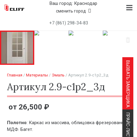
Ваш город: Краснодар
сменить город
+7 (861) 298-34-83
ВЫЗВАТЬ ЗАМЕРЩИКА
Главная
/
Материалы
/
Эмаль
/ Артикул 2.9-c1p2_3д
Артикул 2.9-c1p2_3д
26,500
₽
ПРАЙС-ЛИСТ
Полотно
: Каркас из массива, облицовка фрезерованный
МДФ. Багет.