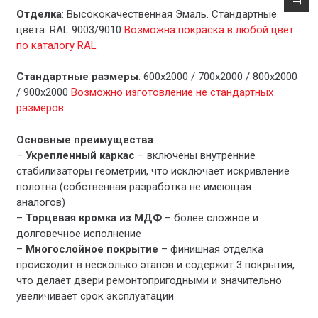
Отделка
: Высококачественная Эмаль. Стандартные
цвета: RAL 9003/9010
Возможна покраска в любой цвет
по каталогу RAL
Стандартные размеры
: 600х2000 / 700х2000 / 800х2000
/ 900х2000
Возможно изготовление не стандартных
размеров.
Основные преимущества
:
–
Укрепленный каркас
– включены внутренние
стабилизаторы геометрии, что исключает искривление
полотна (собственная разработка не имеющая
аналогов)
–
Торцевая кромка из МДФ
– более сложное и
долговечное исполнение
–
Многослойное покрытие
– финишная отделка
происходит в несколько этапов и содержит 3 покрытия,
что делает двери ремонтопригодными и значительно
увеличивает срок эксплуатации