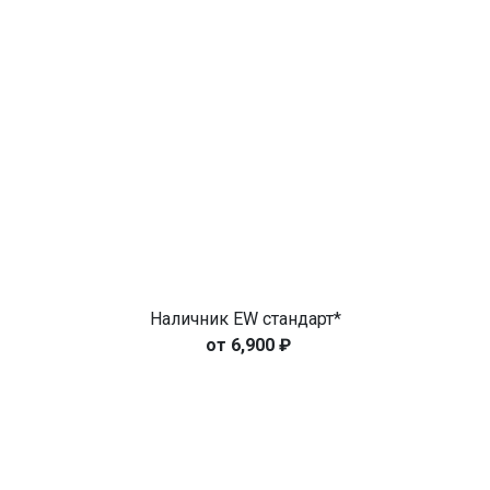
Наличник EW стандарт*
6,900
₽