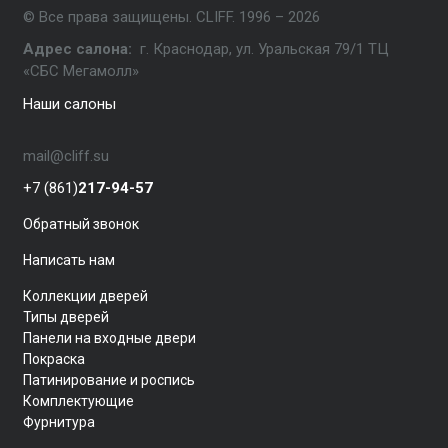
© Все права защищены. CLIFF. 1996 – 2026
Адрес салона:
г. Краснодар, ул. Уральская 79/1 ТЦ
«СБС Мегамолл»
Наши салоны
mail@cliff.su
+7 (861)
217-94-57
Обратный звонок
Написать нам
Коллекции дверей
Типы дверей
Панели на входные двери
Покраска
Патинирование и роспись
Комплектующие
Фурнитура