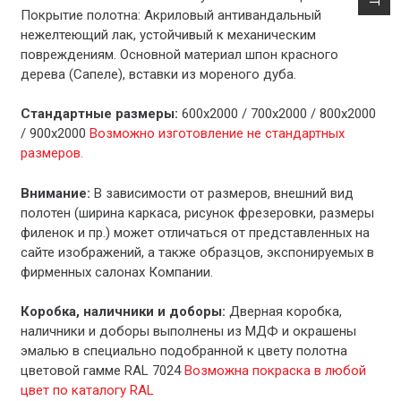
Покрытие полотна: Акриловый антивандальный
нежелтеющий лак, устойчивый к механическим
повреждениям. Основной материал шпон красного
дерева (Сапеле), вставки из мореного дуба.
Стандартные размеры:
600х2000 / 700х2000 / 800х2000
/ 900х2000
Возможно изготовление не стандартных
размеров.
Внимание:
В зависимости от размеров, внешний вид
полотен (ширина каркаса, рисунок фрезеровки, размеры
филенок и пр.) может отличаться от представленных на
сайте изображений, а также образцов, экспонируемых в
фирменных салонах Компании.
Коробка, наличники и доборы:
Дверная коробка,
наличники и доборы выполнены из МДФ и окрашены
эмалью в специально подобранной к цвету полотна
цветовой гамме RAL 7024
Возможна покраска в любой
цвет по каталогу RAL