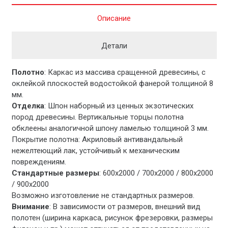
Описание
Детали
Полотно
: Каркас из массива сращенной древесины, с
оклейкой плоскостей водостойкой фанерой толщиной 8
мм.
Отделка
: Шпон наборный из ценных экзотических
пород древесины. Вертикальные торцы полотна
обклеены аналогичной шпону ламелью толщиной 3 мм.
Покрытие полотна: Акриловый антивандальный
нежелтеющий лак, устойчивый к механическим
повреждениям.
Стандартные размеры
: 600х2000 / 700х2000 / 800х2000
/ 900х2000
Возможно изготовление не стандартных размеров.
Внимание
: В зависимости от размеров, внешний вид
полотен (ширина каркаса, рисунок фрезеровки, размеры