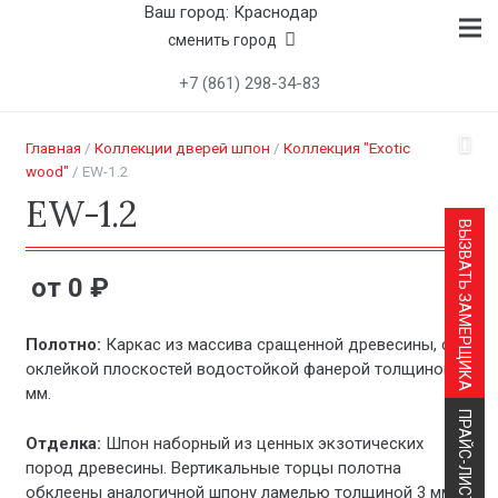
Ваш город: Краснодар
сменить город
+7 (861) 298-34-83
Главная
/
Коллекции дверей шпон
/
Коллекция "Exotic
wood"
/ EW-1.2
EW-1.2
ВЫЗВАТЬ ЗАМЕРЩИКА
0
₽
Полотно:
Каркас из массива сращенной древесины, с
оклейкой плоскостей водостойкой фанерой толщиной 8
мм.
ПРАЙС-ЛИСТ
Отделка:
Шпон наборный из ценных экзотических
пород древесины. Вертикальные торцы полотна
обклеены аналогичной шпону ламелью толщиной 3 мм.