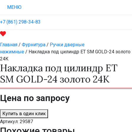
МЕНЮ
+7 (861) 298-34-83
Главная
/
Фурнитура
/
Ручки дверные
нажимные
/ Накладка под цилиндр ET SM GOLD-24 золото
24К
Накладка под цилиндр ET
SM GOLD-24 золото 24К
Цена по запросу
Купить в один клик
Артикул:
29587
Похожие товары