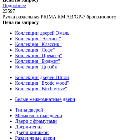
Подробнее
23597
Ручка раздельная PRIMA RM AB/GP-7 бронза/золото
Цена по запросу
Коллекции дверей Эмаль
Коллекция "Элегант"
Коллекция "Классик"
Коллекция "Лофт"
Коллекция "Премьер"
Коллекция "Бюджет"
Коллекция "Дизайн"
Коллекции дверей Шпон
Коллекция "Exotic wood"
Коллекция "Birch grove"
Белые межкомнатные двери
Типы дверей
Межкомнатные двери
Двери с фрамугами
Двери-пенал
Двери книжкой
Раздвижные двери