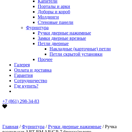
Капители
Порталы и арки
Доборы и короб
Молдинги
Стеновые панели
Фурнитура
Ручки дверные нажимные
Замки дверные врезные
Петли дверные
Накладные (карточные) петли
Петли скрытой установки
Прочее
Галерея
Оплата и доставка
Гарантия
Сотрудничество
Где купить?
+7 (861) 298-34-83
Главная
/
Фурнитура
/
Ручки дверные нажимные
/ Ручка
раздельная ART RM AB/GP-7 бронза/золото