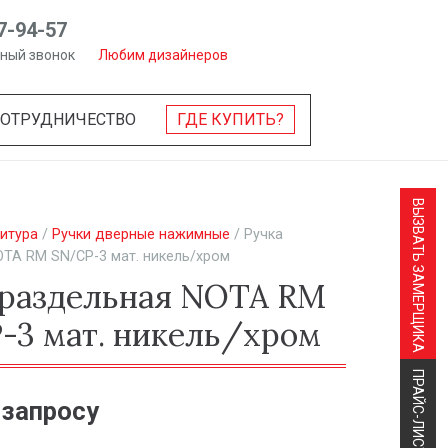
7-94-57
тный звонок
Любим дизайнеров
СОТРУДНИЧЕСТВО
ГДЕ КУПИТЬ?
ВЫЗВАТЬ ЗАМЕРЩИКА
итура
/
Ручки дверные нажимные
/ Ручка
TA RM SN/CP-3 мат. никель/хром
 раздельная NOTA RM
-3 мат. никель/хром
ПРАЙС-ЛИСТ
 запросу