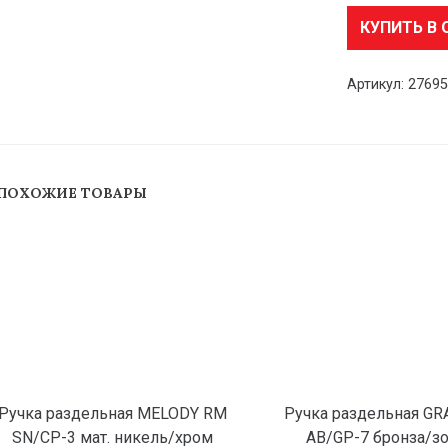
КУПИТЬ В 
Артикул:
2769
ПОХОЖИЕ ТОВАРЫ
Ручка раздельная MELODY RM
Ручка раздельная GR
SN/CP-3 мат. никель/хром
AB/GP-7 бронза/з