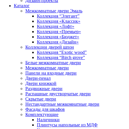
Дизайн-проекты
Каталог
Межкомнатные двери Эмаль
Коллекция “Элегант”
Коллекция «Классик»
Коллекция «Лофт»
Коллекция «Премьер»
Коллекция «Бюджет»
Коллекция «Дизайн»
Коллекции дверей шпон
Коллекция “Exotic wood”
Коллекция “Birch grove”
Белые межкомнатные двери
Межкомнатные двери
Панели на входные двери
Двери-пенал
Двери книжкой
Раздвижные двери
Распашные двустворчатые двери
Скрытые двери
Нестандартные межкомнатные двери
Фасады для шкафов
Комплектующие
Наличники
Плинтусы напольные из МДФ