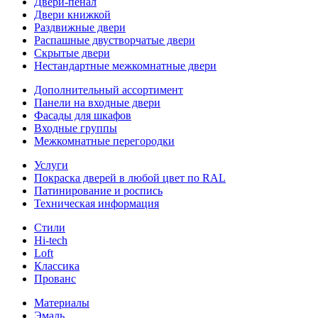
Двери-пенал
Двери книжкой
Раздвижные двери
Распашные двустворчатые двери
Скрытые двери
Нестандартные межкомнатные двери
Дополнительный ассортимент
Панели на входные двери
Фасады для шкафов
Входные группы
Межкомнатные перегородки
Услуги
Покраска дверей в любой цвет по RAL
Патинирование и роспись
Техническая информация
Стили
Hi-tech
Loft
Классика
Прованс
Материалы
Эмаль