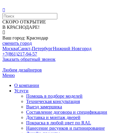
СКОРО ОТКРЫТИЕ
В КРАСНОДАРЕ!
Ваш город: Краснодар
сменить город
Москва
Санкт-Петербург
Нижний Новгород
+7(861)217-94-57
Заказать обратный звонок
Любим дизайнеров
Меню
О компании
Услуги
Помощь в подборе моделей
Техническая консультация
Выезд замерщика
Составление договора и спецификации
Доставка и монтаж дверей
Покраска в любой цвет по RAL
Нанесение рисунков и патинирование