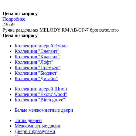
Цена по запросу
Подробнее
23659
Ручка раздельная MELODY RM AB/GP-7 бронза/золото
Цена по запросу
Коллекции дверей Эмаль
Коллекция "Элегант"
Коллекция "Классик"
Коллекция "Лофт"
Коллекция "Премьер"
Коллекция "Бюджет"
Коллекция "Дизайн"
Коллекции дверей Шпон
Коллекция "Exotic wood"
Коллекция "Birch grove"
Белые межкомнатные двери
Типы дверей
Межкомнатные двери
Двери с фрамугами