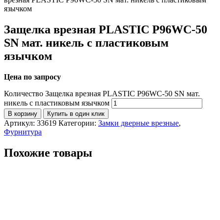
язычком
Защелка врезная PLASTIC P96WC-50
SN мат. никель с пластиковым
язычком
Цена по запросу
Количество Защелка врезная PLASTIC P96WC-50 SN мат.
никель с пластиковым язычком
В корзину
Купить в один клик
Артикул:
33619
Категории:
Замки дверные врезные
,
Фурнитура
Похожие товары