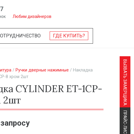
57
нок
Любим дизайнеров
СОТРУДНИЧЕСТВО
ГДЕ КУПИТЬ?
ВЫЗВАТЬ ЗАМЕРЩИКА
итура
/
Ручки дверные нажимные
/ Накладка
CP-8 хром 2шт
дка CYLINDER ET-1CP-
м 2шт
ПРАЙС-ЛИСТ
 запросу