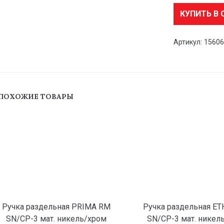
КУПИТЬ В 
Артикул:
1560
ПОХОЖИЕ ТОВАРЫ
Ручка раздельная PRIMA RM
Ручка раздельная E
SN/CP-3 мат. никель/хром
SN/CP-3 мат. никел