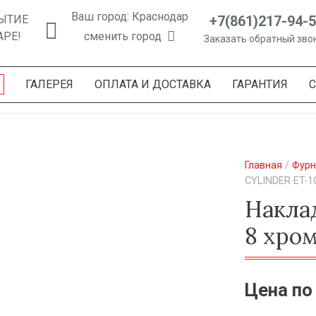
Ваш город: Краснодар
+7(861)217-94-
ЫТИЕ
АРЕ!
сменить город
Заказать обратный зво
ГАЛЕРЕЯ
ОПЛАТА И ДОСТАВКА
ГАРАНТИЯ
Главная
/
Фурн
CYLINDER ET-1
Накла
8 хро
Цена по